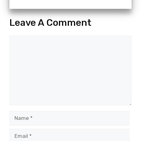
Leave A Comment
Comment
Name
Email