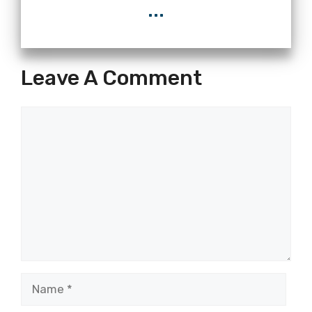
...
Leave A Comment
Comment
Name