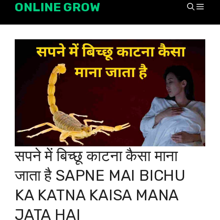
ONLINE GROW
Skip
Men
to
content
सपने में बिच्छू काटना कैसा माना
जाता है SAPNE MAI BICHU
KA KATNA KAISA MANA
JATA HAI