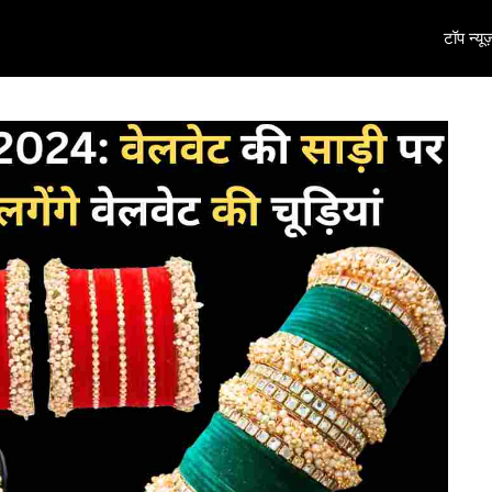
टॉप न्यूज