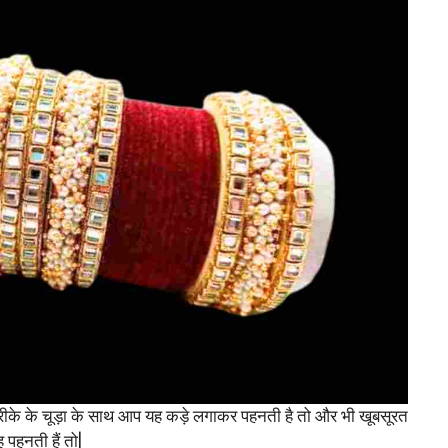
ीके के चूड़ा के साथ आप यह कड़े लगाकर पहनती है तो और भी खूबसूरत
पहनती हैं तो|