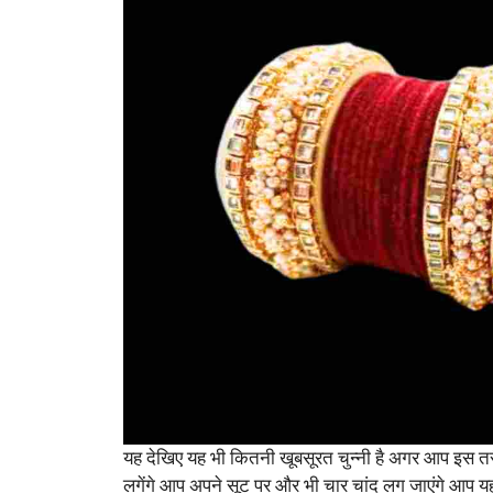
यह देखिए यह भी कितनी खूबसूरत चुन्नी है अगर आप इस तर
लगेंगे आप अपने सूट पर और भी चार चांद लग जाएंगे आप यह 