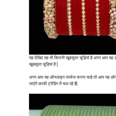
यह देखिए यह भी कितनी खूबसूरत चूड़ियां है अगर आप यह अपन
खूबसूरत चूड़ियां है |
अगर आप यह ऑनलाइन परचेज करना चाहे तो आप यह ऑनलाइन
जाएंगे काफी ट्रेडिंग में चल रहे है|