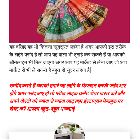
यह देखिए यह भी कितना खूबसूरत लहंगा है अगर आपको इस तरीके
के लहंगे पसंद है तो आप यह वाला भी ट्राई कर सकते हैं या आपको
ऑनलाइन भी मिल जाएगा अगर आप यह मार्केट से लेना जाए तो आप
मार्केट से भी ले सकते हैं बहुत ही सुंदर लहंगा है|
उम्मीद करते हैं आपको हमारे यह लहंगे के डिजाइन काफी पसंद आए
होंगे अगर पसंद आए हो तो प्लीज लाइक कमेंट शेयर जरूर करें और
अपने दोस्तों को ज्यादा से ज्यादा व्हाट्सएप इंस्टाग्राम फेसबुक पर
शेयर करें आपका बहुत-बहुत धन्यवाद|