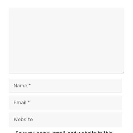
Comment
Name
Email
Website