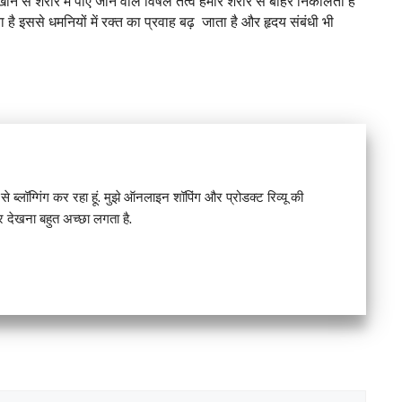
े से शरीर में पाए जाने वाले विषैले तत्व हमारे शरीर से बाहर निकालती है 
है इससे धमनियों में रक्त का प्रवाह बढ़  जाता है और हृदय संबंधी भी 
े ब्लॉग्गिंग कर रहा हूं. मुझे ऑनलाइन शॉपिंग और प्रोडक्ट रिव्यू की
देखना बहुत अच्छा लगता है.