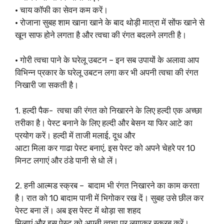
• चाय कॉफी का सेवन कम करें।
• रोजाना सुबह शाम खाना खाने के बाद थोड़ी मात्रा में सोंफ खाने से
खून साफ होने लगता है और त्वचा की रंगत बदलने लगती है।
• गोरी त्वचा पाने के घरेलू उबटन – इन सब उपायों के अलावा आप
विभिन्न प्रकार के घरेलू उबटन लगा कर भी अपनी त्वचा की रंगत
निखारी जा सकती है।
1. हल्दी पैक- त्वचा की रंगत को निखारने के लिए हल्दी एक अच्छा
तरीका है। पेस्ट बनाने के लिए हल्दी और बेसन या फिर आटे का
प्रयोग करें। हल्दी में ताजी मलाई, दूध और
आटा मिला कर गाढा पेस्ट बनाएं, इस पेस्ट को अपने चेहरे पर 10
मिनट लगाएं और ठंडे पानी से धो लें।
2. हनी आल्मड स्क्रब – बादाम भी रंगत निखारने का काम करता
है। रात को 10 बादाम पानी में भिगोकर रख दें। सुबह उसे छील कर
पेस्ट बना लें। अब इस पेस्ट में थोड़ा सा शहद
मिलाएं और इस पेस्ट को अपनी त्वचा पर लगाकर स्क्रब करें।