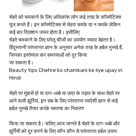
चेहरे को चमकाने के लिए अधिकांश लोग कई तरह के कॉस्मेटिक्स
यूज करते हैं। इन कॉस्मेटिक्स से चेहरा चमके या न चमके लेकिन
कई बार रिएक्शन जरूर होता है। इसीलिए
चेहरे चमकाने के लिए घरेलू चीजों का उपयोग ज्यादा बेहतर है।
हिंदुस्तानी परंपरागत ज्ञान के अनुसार अनेक तरह के हर्बल नुस्खे हैं,
जिनका इस्तेमाल कर समस्याओं को दूर किया
जा सकता है।
Beauty tips Chehre ko chamkani ke liye upay in
Hindi
चेहरे पर मुंहासे हो या दाग-धब्बे या उम्र के पड़ाव के साथ चेहरे पर
आने वाली झुर्रियां, इन सब के लिए परंपरागत स्वदेशी ज्ञान से कई
हर्बल नुस्खे तैयार करके समस्या का निवारण
किया जा सकता है। चलिए आज जानते है चेहरे के दाग-धब्बे और
झुर्रियों को दूर करने के लिए कौन कौन से परंपरागत हर्बल उपाय