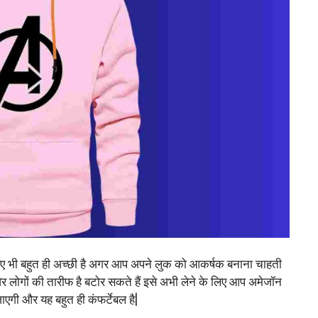
 लिए भी बहुत ही अच्छी है अगर आप अपने लुक को आकर्षक बनाना चाहती
 और लोगों की तारीफ है बटोर सकते हैं इसे अभी लेने के लिए आप अमेजॉन
गी और यह बहुत ही कंफर्टेबल है|