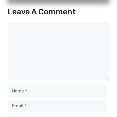
Leave A Comment
Comment
Name
Email