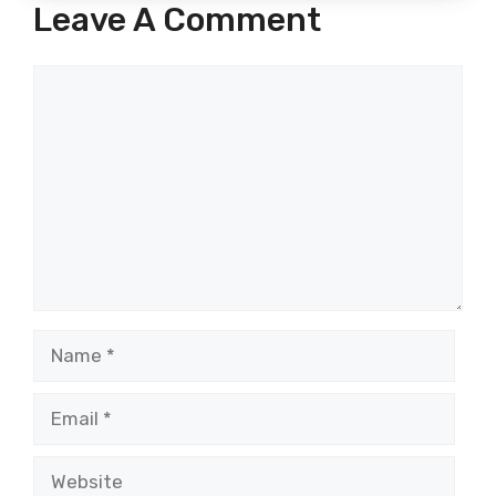
Leave A Comment
Comment
Name
Email
Website