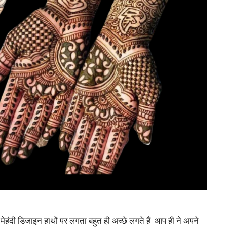
हंदी डिजाइन हाथों पर लगता बहुत ही अच्छे लगते हैं आप ही ने अपने