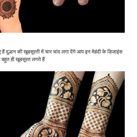
ं दुल्हन की खूबसूरती में चार चांद लगा देंगे आप इन मेहंदी के डिजाइंस
 बहुत ही खूबसूरत लगते हैं