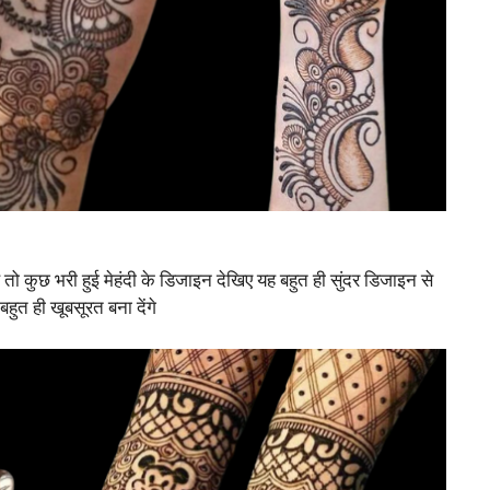
ै तो कुछ भरी हुई मेहंदी के डिजाइन देखिए यह बहुत ही सुंदर डिजाइन से
हुत ही खूबसूरत बना देंगे