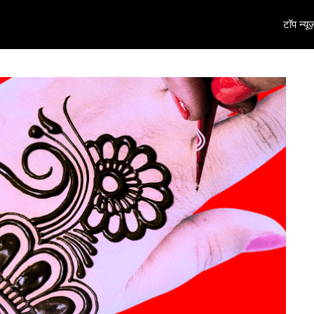
टॉप न्यूज