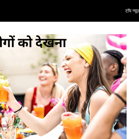
टॉप न्यूज