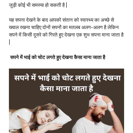
जुड़ी कोई भी समस्या हो सकती है |
यह सपना देखने के बाद आपको संतान को स्वास्थ्य का अच्छे से
ख्याल रखना चाहिए दोनों सपनों का मतलब अलग-अलग है लेकिन
सपने में किसी दूसरे को गिरते हुए देखना एक शुभ सपना माना जाता है
|
सपने में भाई को चोट लगते हुए देखना कैसा माना जाता है