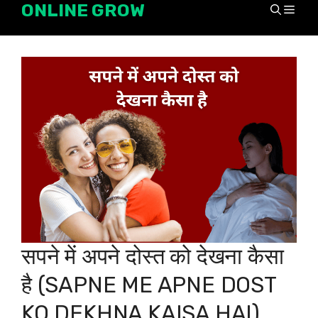
ONLINE GROW
Skip
Men
to
content
सपने में अपने दोस्त को देखना कैसा
है (SAPNE ME APNE DOST
KO DEKHNA KAISA HAI)