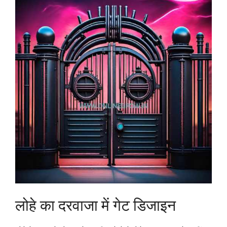
लोहे का दरवाजा में गेट डिजाइन