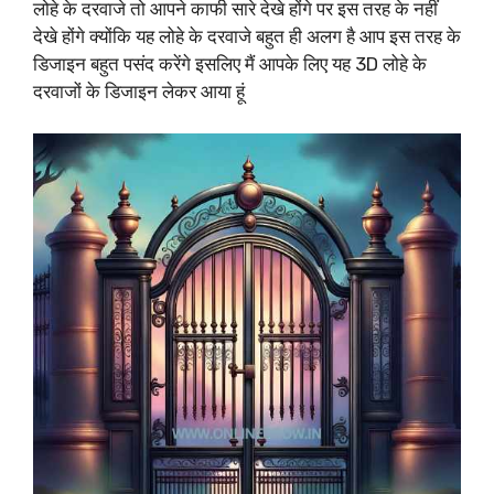
लोहे के दरवाजे तो आपने काफी सारे देखे होंगे पर इस तरह के नहीं
देखे होंगे क्योंकि यह लोहे के दरवाजे बहुत ही अलग है आप इस तरह के
डिजाइन बहुत पसंद करेंगे इसलिए मैं आपके लिए यह 3D लोहे के
दरवाजों के डिजाइन लेकर आया हूं