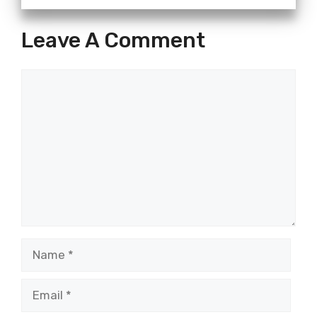
Leave A Comment
Comment
Name
Email