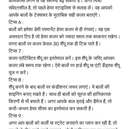
केमिकल्स लगने से यह समस्या बढ़ सकती है। अगर त्वचा
संवेदनशील है, तो पहले हेयर स्टाइलिश से सलाह लें। वह आपको
आपके बालों के टेक्सचर के मुताबिक सही कलर बताएंगे।
टिप्स 6 :
बालों को हमेशा डेमी परमानेंट हेयर कलर से ही रंगवाएं। यह एक
असरदार टिप है जो हेयर कलर को ज्‍यादा समय तक बरकरार रखेगा।
वरना बालों पर कलर केवल 30 शैंपू तक ही टिक पाते हैं।
टिप्स 7 :
कलर प्रॉटेक्टिव शैंपू का इस्तेमाल करें। इस शैंपू के जरिए आपका
कलर लंबे समय तक रहेगा। ऐसे बालों पर हार्ड शैंपू या एंटी डैंड्रफ शैंपू
यूज न करें।
टिप्स 8 :
शैंपू करने के बाद बालों पर कंडीशनर जरूर लगाएं। ये बालों की
शाइनिंग बनाए रखते हैं। साथ ही बालों को सूरज की हानिकारक
किरणों से भी बचाते हैं। अगर आपके बाल ड्राई और डैमेज हैं, तो
कभी-कभार हेयर सीरम का इस्तेमाल कर सकती हैं।
टिप्स 9 :
अगर आप बालों को कर्ली या स्ट्रेट करवाने का प्लान कर रही हैं, तो