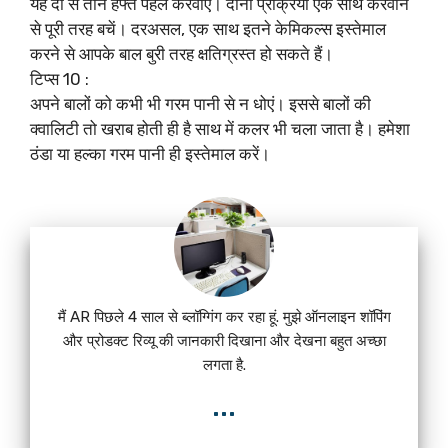
यह दो से तीन हफ्ते पहले करवाएं। दोनों प्रक्रिया एक साथ करवाने
से पूरी तरह बचें। दरअसल, एक साथ इतने केमिकल्स इस्तेमाल
करने से आपके बाल बुरी तरह क्षतिग्रस्त हो सकते हैं।
टिप्स 10 :
अपने बालों को कभी भी गरम पानी से न धोएं। इससे बालों की
क्‍वालिटी तो खराब होती ही है साथ में कलर भी चला जाता है। हमेशा
ठंडा या हल्‍का गरम पानी ही इस्‍तेमाल करें।
मैं AR पिछले 4 साल से ब्लॉग्गिंग कर रहा हूं. मुझे ऑनलाइन शॉपिंग
और प्रोडक्ट रिव्यू की जानकारी दिखाना और देखना बहुत अच्छा
लगता है.
...