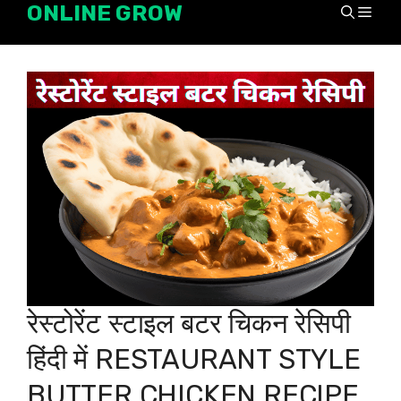
ONLINE GROW
Skip
Men
to
content
रेस्टोरेंट स्टाइल बटर चिकन रेसिपी
हिंदी में RESTAURANT STYLE
BUTTER CHICKEN RECIPE