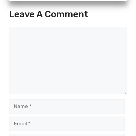
Leave A Comment
Comment
Name
Email