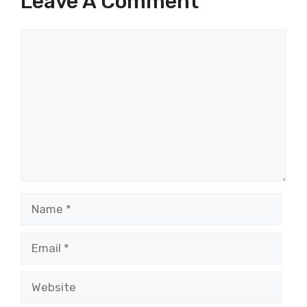
Leave A Comment
Comment
Name
Email
Website