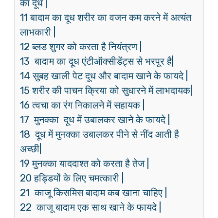
का दूध |
11 बादाम का दूध शरीर का वजन कम करने में अत्यंत
लाभकारी |
12 ब्लड शुगर को करता है नियंत्रण |
13 बादाम का दूध एंटीऑक्सीडेंट्स से भरपूर है|
14 सुबह खाली पेट दूध और बादाम खाने के फायदे |
15 शरीर की पाचन क्रिया को सुधारने में लाभदायक|
16 त्वचा का रंग निकालने में सहायक |
17 मुनक्का दूध में उबालकर खाने के फायदे |
18 दूध में मुनक्का उबालकर पीने से नींद आती है
अच्छी|
19 मुनक्का याददाश्त को करता है तेज |
20 हड्डियों के लिए चमत्कारी |
21 काजू किसमिस बादाम कब खाना चाहिए |
22 काजू बादाम एक साथ खाने के फायदे |