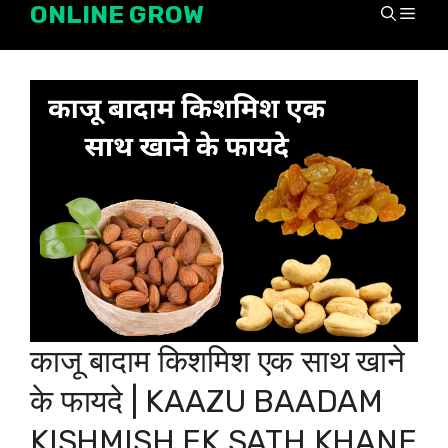
ONLINE GROW
Skip
Men
to
content
काजू बादाम किशमिश एक साथ खाने
के फायदे | KAAZU BAADAM
KISHMISH EK SATH KHANE