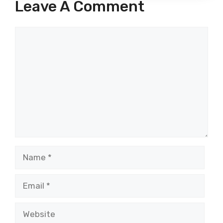
Leave A Comment
Comment
Name
Email
Website