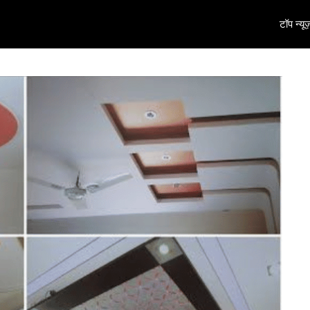
टॉप न्यूज