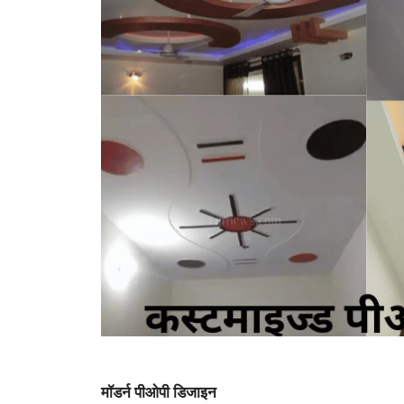
मॉडर्न
पीओपी डिजाइन