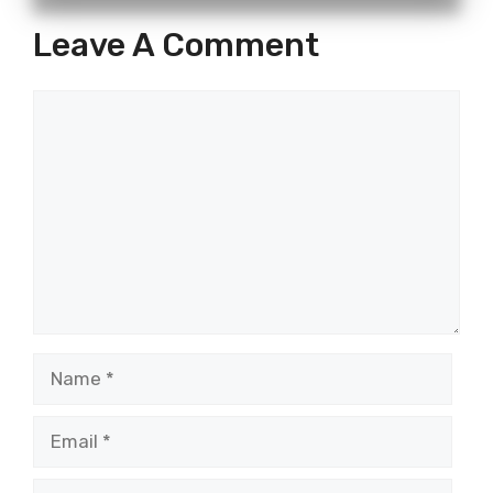
Leave A Comment
Comment
Name
Email
Website