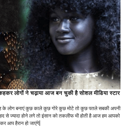
हकर लोगों ने चढ़ाया आज बन चुकी है सोशल मीडिया स्टार
 के लोग बनाएं कुछ काले कुछ गोरे कुछ मोटे तो कुछ पतले सबकी अपनी
द से ज्यादा होने लगे तो इंसान को तकलीफ भी होती है आज हम आपको
नकर आप हैरान हो जाएंगे|