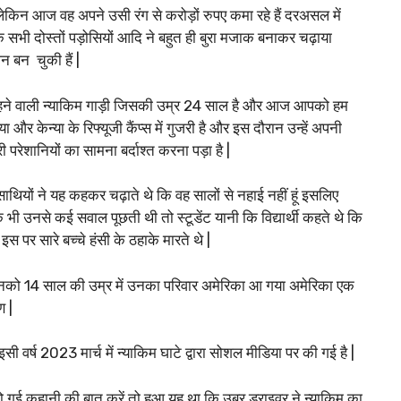
ं लेकिन आज वह अपने उसी रंग से करोड़ों रुपए कमा रहे हैं दरअसल में
 सभी दोस्तों पड़ोसियों आदि ने बहुत ही बुरा मजाक बनाकर चढ़ाया
 बन चुकी हैं |
ी रहने वाली न्याकिम गाड़ी जिसकी उम्र 24 साल है और आज आपको हम
और केन्या के रिफ्यूजी कैंप्स में गुजरी है और इस दौरान उन्हें अपनी
रेशानियों का सामना बर्दाश्त करना पड़ा है |
यों ने यह कहकर चढ़ाते थे कि वह सालों से नहाई नहीं हूं इसलिए
ी उनसे कई सवाल पूछती थी तो स्टूडेंट यानी कि विद्यार्थी कहते थे कि
स पर सारे बच्चे हंसी के ठहाके मारते थे |
को 14 साल की उम्र में उनका परिवार अमेरिका आ गया अमेरिका एक
 |
ी वर्ष 2023 मार्च में न्याकिम घाटे द्वारा सोशल मीडिया पर की गई है |
ो गई कहानी की बात करें तो हुआ यह था कि उबर ड्राइवर ने न्याकिम का