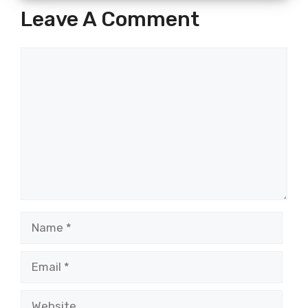
Leave A Comment
Comment
Name
Email
Website