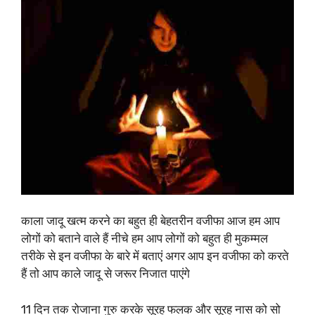
काला जादू खत्म करने का बहुत ही बेहतरीन वजीफा आज हम आप
लोगों को बताने वाले हैं नीचे हम आप लोगों को बहुत ही मुकम्मल
तरीके से इन वजीफा के बारे में बताएं अगर आप इन वजीफा को करते
हैं तो आप काले जादू से जरूर निजात पाएंगे
11 दिन तक रोजाना गुरु करके सूरह फलक और सूरह नास को सो