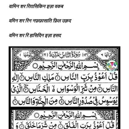
वामिन शर रिग़ासिकिन इज़ा वकब
वमिन शर रिन नफ़फ़ासाति फ़िल उक़द
वमिन शर रि हासिदिन इज़ा हसद