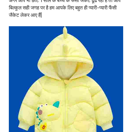
अगर आप भी छोटे 1 साल के बच्चे के फैंसी जैकेट ढूंढ रही है तो आप
बिल्कुल सही जगह पर है हम आपके लिए बहुत ही प्यारी-प्यारी फैंसी
जैकेट लेकर आए हैं|