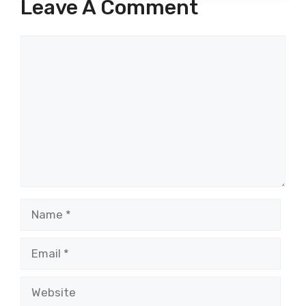
Leave A Comment
Comment
Name
Email
Website