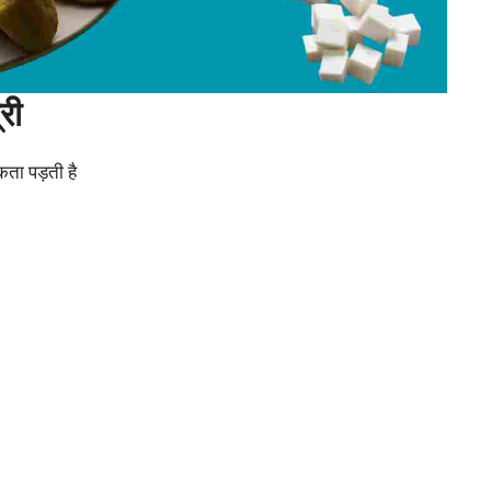
री
कता पड़ती है