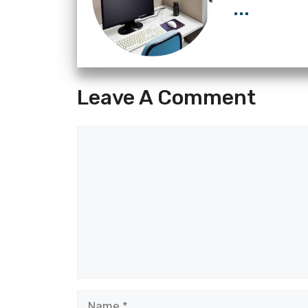
...
Leave A Comment
Comment
Name