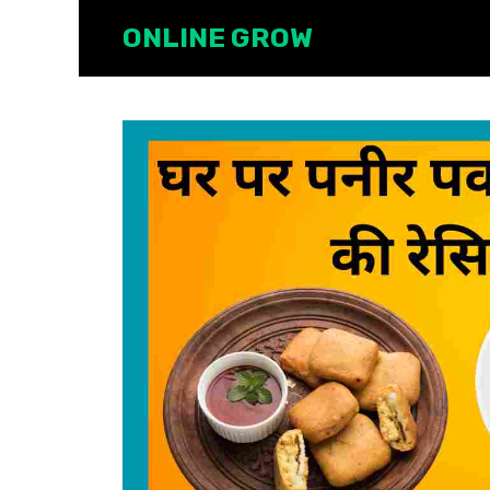
Skip
ONLINE GROW
to
content