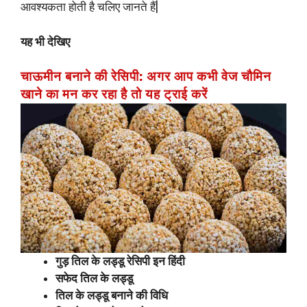
आवश्यकता होती है चलिए जानते हैं|
यह भी देखिए
चाऊमीन बनाने की रेसिपी: अगर आप कभी वेज चौमिन
खाने का मन कर रहा है तो यह ट्राई करें
गुड़ तिल के लड्डू रेसिपी इन हिंदी
सफेद तिल के लड्डू
तिल के लड्डू बनाने की विधि