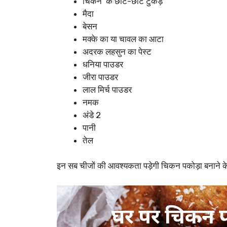
चिकन के छोटे-छोटे टुकड़े
मैदा
बेसन
मक्के का या चावल का आटा
अदरक लहसुन का पेस्ट
धनिया पाउडर
जीरा पाउडर
लाल मिर्च पाउडर
नमक
अंडे 2
पानी
तेल
इन सब चीजों की आवश्यकता पड़ेगी चिकन पकोड़ा बनाने क