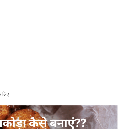
े लिए