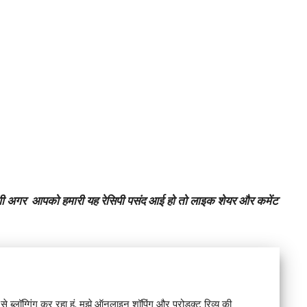
होगी अगर आपको हमारी यह रेसिपी पसंद आई हो तो लाइक शेयर और कमेंट
े ब्लॉग्गिंग कर रहा हूं. मुझे ऑनलाइन शॉपिंग और प्रोडक्ट रिव्यू की