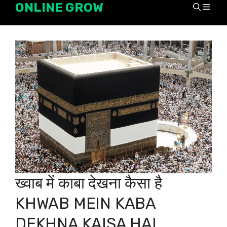
ONLINE GROW
Skip
Men
to
content
ख्वाब में काबा देखना कैसा है
KHWAB MEIN KABA
DEKHNA KAISA HAI