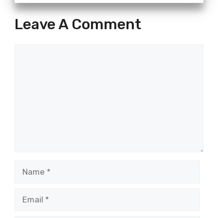
Leave A Comment
Comment
Name
Email