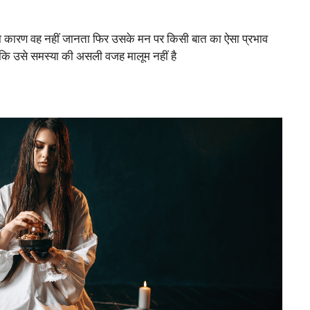
सका कारण वह नहीं जानता फिर उसके मन पर किसी बात का ऐसा प्रभाव
योंकि उसे समस्या की असली वजह मालूम नहीं है