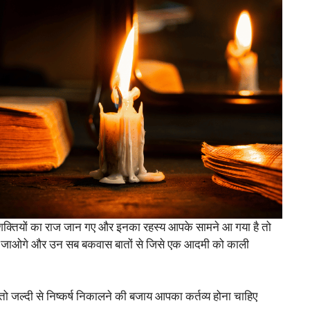
शक्तियों का राज जान गए और इनका रहस्य आपके सामने आ गया है तो
त हो जाओगे और उन सब बकवास बातों से जिसे एक आदमी को काली
ो जल्दी से निष्कर्ष निकालने की बजाय आपका कर्तव्य होना चाहिए