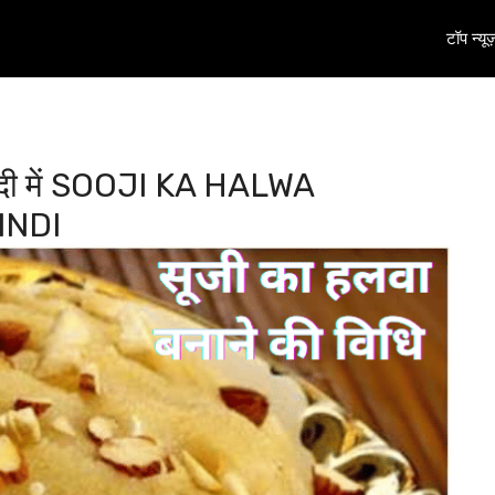
टॉप न्यूज
हिंदी में SOOJI KA HALWA
INDI