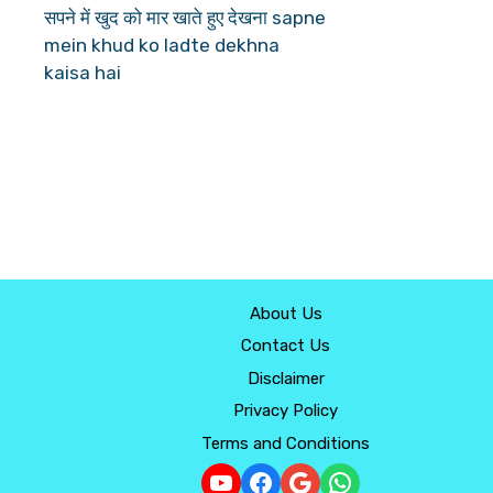
सपने में खुद को मार खाते हुए देखना sapne
mein khud ko ladte dekhna
kaisa hai
About Us
Contact Us
Disclaimer
Privacy Policy
Terms and Conditions
YouTube
Facebook
Google
WhatsApp